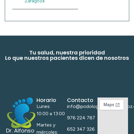
Zaragoza
Tu salud, nuestra prioridad
Lo que nuestros pacientes dicen de nosotros
Horario
Contacto
Lunes:
info@podologoalfonsomunoz.
10:00 a 13:00
976 224 787
Martes y
652 347 326
Dr. Alfonso
miércoles: