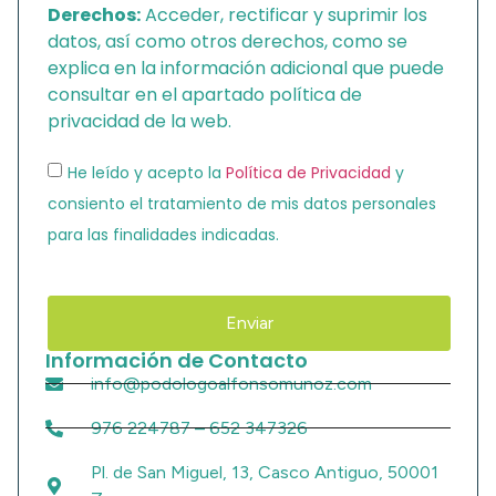
Derechos:
Acceder, rectificar y suprimir los
datos, así como otros derechos, como se
explica en la información adicional que puede
consultar en el apartado política de
privacidad de la web.
He leído y acepto la
Política de Privacidad
y
consiento el tratamiento de mis datos personales
para las finalidades indicadas.
Enviar
Información de Contacto
info@podologoalfonsomunoz.com
976 224787 – 652 347326
Pl. de San Miguel, 13, Casco Antiguo, 50001